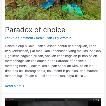
Paradox of choice
Leave a Comment
/
Kehidupan
/ By
Azamin
Dalam hidup ni kalau nak suasana penuh berkebajikan, kena
beri kebebasan, jika mahukan kebebasan yang meluas, berikan
juga kepelbagaian pilihan, apakah kepelbagaian pilihan boleh
membahagiakan kehidupan Kita? Paradox of choice ni
memang berlaku dalam kehidupan seharian Kita, boleh jadi
time nak beli barang dapur, nak memilih pakaian, dan macam-
macam lagi. Dalam situasi penternakan, saya biasa …
Read More »
Rev
Up