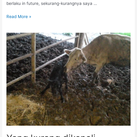
berlaku in future, sekurang-kurangnya saya …
Read More »
Yang
kurang
dikenali