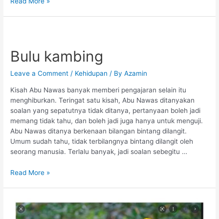
Read More »
Bulu
kambing
Bulu kambing
Leave a Comment
/
Kehidupan
/ By
Azamin
Kisah Abu Nawas banyak memberi pengajaran selain itu
menghiburkan. Teringat satu kisah, Abu Nawas ditanyakan
soalan yang sepatutnya tidak ditanya, pertanyaan boleh jadi
memang tidak tahu, dan boleh jadi juga hanya untuk menguji.
Abu Nawas ditanya berkenaan bilangan bintang dilangit.
Umum sudah tahu, tidak terbilangnya bintang dilangit oleh
seorang manusia. Terlalu banyak, jadi soalan sebegitu …
Read More »
Dikarikan