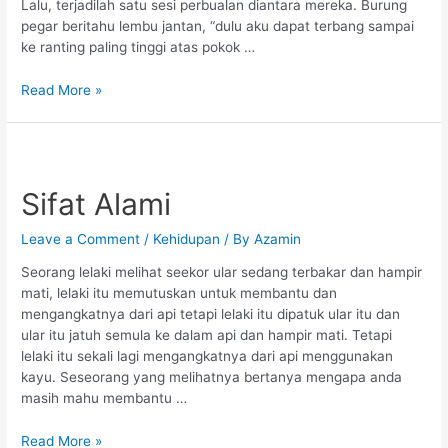
Lalu, terjadilah satu sesi perbualan diantara mereka. Burung
pegar beritahu lembu jantan, “dulu aku dapat terbang sampai
ke ranting paling tinggi atas pokok …
Read More »
Sifat
Alami
Sifat Alami
Leave a Comment
/
Kehidupan
/ By
Azamin
Seorang lelaki melihat seekor ular sedang terbakar dan hampir
mati, lelaki itu memutuskan untuk membantu dan
mengangkatnya dari api tetapi lelaki itu dipatuk ular itu dan
ular itu jatuh semula ke dalam api dan hampir mati. Tetapi
lelaki itu sekali lagi mengangkatnya dari api menggunakan
kayu. Seseorang yang melihatnya bertanya mengapa anda
masih mahu membantu …
Read More »