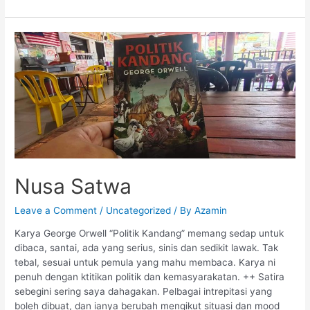
Nusa
Satwa
Nusa Satwa
Leave a Comment
/
Uncategorized
/ By
Azamin
Karya George Orwell “Politik Kandang” memang sedap untuk
dibaca, santai, ada yang serius, sinis dan sedikit lawak. Tak
tebal, sesuai untuk pemula yang mahu membaca. Karya ni
penuh dengan ktitikan politik dan kemasyarakatan. ++ Satira
sebegini sering saya dahagakan. Pelbagai intrepitasi yang
boleh dibuat, dan ianya berubah mengikut situasi dan mood