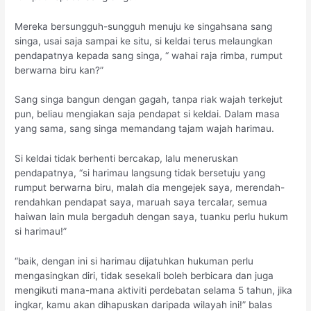
Mereka bersungguh-sungguh menuju ke singahsana sang
singa, usai saja sampai ke situ, si keldai terus melaungkan
pendapatnya kepada sang singa, “ wahai raja rimba, rumput
berwarna biru kan?”
Sang singa bangun dengan gagah, tanpa riak wajah terkejut
pun, beliau mengiakan saja pendapat si keldai. Dalam masa
yang sama, sang singa memandang tajam wajah harimau.
Si keldai tidak berhenti bercakap, lalu meneruskan
pendapatnya, “si harimau langsung tidak bersetuju yang
rumput berwarna biru, malah dia mengejek saya, merendah-
rendahkan pendapat saya, maruah saya tercalar, semua
haiwan lain mula bergaduh dengan saya, tuanku perlu hukum
si harimau!”
“baik, dengan ini si harimau dijatuhkan hukuman perlu
mengasingkan diri, tidak sesekali boleh berbicara dan juga
mengikuti mana-mana aktiviti perdebatan selama 5 tahun, jika
ingkar, kamu akan dihapuskan daripada wilayah ini!” balas