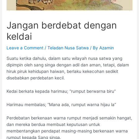
Jangan berdebat dengan
keldai
Leave a Comment
/
Teladan Nusa Satwa
/ By
Azamin
Suatu ketika dahulu, dalam satu wilayah nusa satwa yang
dipimpin oleh sang singa dengan adil dan aman, tetapi, dalam
hiruk piruk kehidupan haiwan, berlaku kekecohan sedikit
disebabkan perdebatan kecil.
Kedai berkata kepada harimau; “rumput berwarna biru”
Harimau membalas; “Mana ada, rumput warna hijau la”
Perdebatan berkenaan warna rumput menjadi semakin hangat,
dan mereka berdua membuat keputusan untuk
membentangkan pendapat masing-masing berkenaan warna
rumput kepada Sang singa.