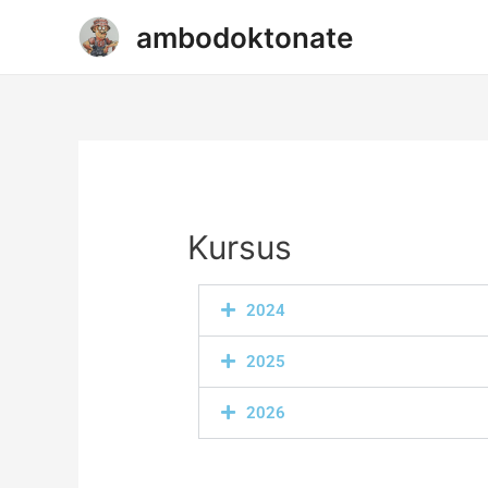
Skip
ambodoktonate
to
content
Kursus
2024
2025
2026