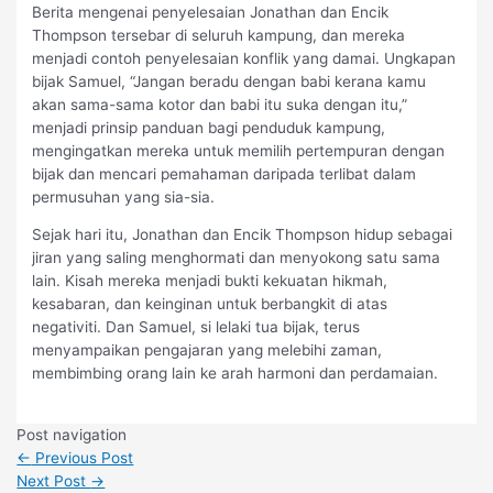
Berita mengenai penyelesaian Jonathan dan Encik
Thompson tersebar di seluruh kampung, dan mereka
menjadi contoh penyelesaian konflik yang damai. Ungkapan
bijak Samuel, “Jangan beradu dengan babi kerana kamu
akan sama-sama kotor dan babi itu suka dengan itu,”
menjadi prinsip panduan bagi penduduk kampung,
mengingatkan mereka untuk memilih pertempuran dengan
bijak dan mencari pemahaman daripada terlibat dalam
permusuhan yang sia-sia.
Sejak hari itu, Jonathan dan Encik Thompson hidup sebagai
jiran yang saling menghormati dan menyokong satu sama
lain. Kisah mereka menjadi bukti kekuatan hikmah,
kesabaran, dan keinginan untuk berbangkit di atas
negativiti. Dan Samuel, si lelaki tua bijak, terus
menyampaikan pengajaran yang melebihi zaman,
membimbing orang lain ke arah harmoni dan perdamaian.
Post navigation
←
Previous Post
Next Post
→