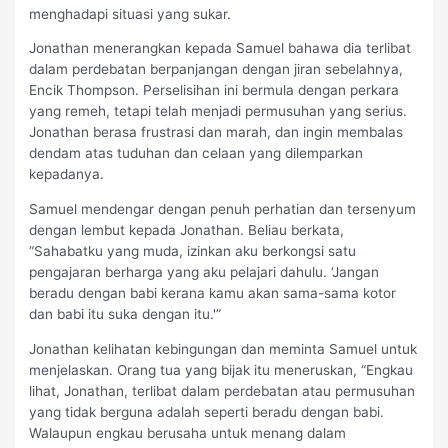
menghadapi situasi yang sukar.
Jonathan menerangkan kepada Samuel bahawa dia terlibat
dalam perdebatan berpanjangan dengan jiran sebelahnya,
Encik Thompson. Perselisihan ini bermula dengan perkara
yang remeh, tetapi telah menjadi permusuhan yang serius.
Jonathan berasa frustrasi dan marah, dan ingin membalas
dendam atas tuduhan dan celaan yang dilemparkan
kepadanya.
Samuel mendengar dengan penuh perhatian dan tersenyum
dengan lembut kepada Jonathan. Beliau berkata,
“Sahabatku yang muda, izinkan aku berkongsi satu
pengajaran berharga yang aku pelajari dahulu. ‘Jangan
beradu dengan babi kerana kamu akan sama-sama kotor
dan babi itu suka dengan itu.'”
Jonathan kelihatan kebingungan dan meminta Samuel untuk
menjelaskan. Orang tua yang bijak itu meneruskan, “Engkau
lihat, Jonathan, terlibat dalam perdebatan atau permusuhan
yang tidak berguna adalah seperti beradu dengan babi.
Walaupun engkau berusaha untuk menang dalam