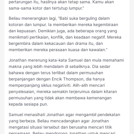
pertarungan itu, hasilnya akan tetap sama. Kamu akan
sama-sama kotor dan tertutup lumpur.”
Beliau menerangkan lagi, “Babi suka berguling dalam
kotoran dan lumpur. Ia memberikan mereka kegembiraan
dan kepuasan. Demikian juga, ada beberapa orang yang
menikmati pertikaian, konflik, dan keadaan negatif. Mereka
bergembira dalam kekacauan dan drama itu, dan
memberikan mereka perasaan kuasa dan kawalan.”
Jonathan merenung kata-kata Samuel dan mula memahami
makna yang lebih mendalam di sebaliknya. Dia sedar
bahawa dengan terus terlibat dalam permusuhan
berpanjangan dengan Encik Thompson, dia hanya
memperpanjang siklus negativiti. Alih-alih mencari
penyelesaian, mereka semakin terjerumus dalam kitaran
permusuhan yang tidak akan membawa kemenangan
kepada sesiapa pun.
Samuel menasihati Jonathan agar mengambil pendekatan
yang berbeza. Beliau mencadangkan agar Jonathan
mengatasi situasi tersebut dan berusaha mencari titik
persamaan. Beliau mendorong Jonathan untuk mencari