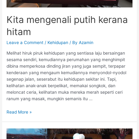
Kita mengenali putih kerana
hitam
Leave a Comment
/
Kehidupan
/ By
Azamin
Melihat hiruk piruk kehidupan yang sentiasa laju bersaingan
sesama sendiri, kemudiannya perumahan yang menghimpit
dibina memperkosa dinding jiran yang juga sempit, terpapar
kenderaan yang mengaum kemudiannya menyondol-nyodol
segenap jalan, seserabut itu kehidupan sekitar ini. Tapi,
kelihatan anak-anak berpelikat, memakai songkok, dan
meloncat ceria, kelihatan muka mereka merah seperti ceri
ranum yang masak, mungkin semanis itu …
Read More »
Sang
Penyeludup