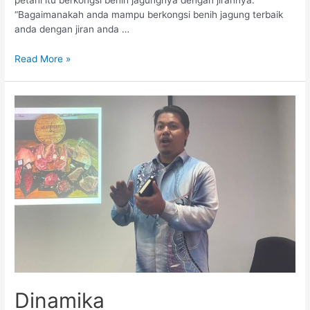
petani itu berkongsi benih jagungnya dengan jirannya.
“Bagaimanakah anda mampu berkongsi benih jagung terbaik
anda dengan jiran anda …
Read More »
Dinamika
Dinamika