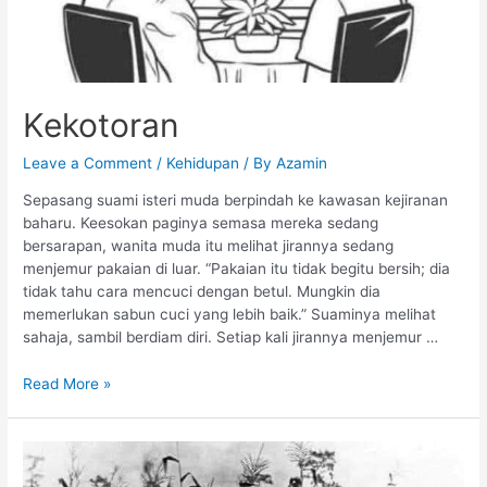
Kekotoran
Leave a Comment
/
Kehidupan
/ By
Azamin
Sepasang suami isteri muda berpindah ke kawasan kejiranan
baharu. Keesokan paginya semasa mereka sedang
bersarapan, wanita muda itu melihat jirannya sedang
menjemur pakaian di luar. “Pakaian itu tidak begitu bersih; dia
tidak tahu cara mencuci dengan betul. Mungkin dia
memerlukan sabun cuci yang lebih baik.” Suaminya melihat
sahaja, sambil berdiam diri. Setiap kali jirannya menjemur …
Read More »
Sebarkan