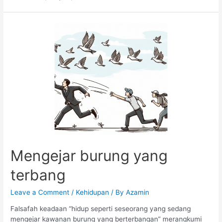
Mengejar
burung
yang
terbang
Mengejar burung yang
terbang
Leave a Comment
/
Kehidupan
/ By
Azamin
Falsafah keadaan “hidup seperti seseorang yang sedang
mengejar kawanan burung yang berterbangan” merangkumi