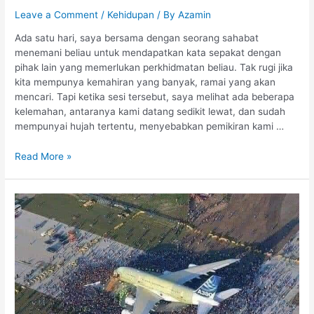
Leave a Comment
/
Kehidupan
/ By
Azamin
Ada satu hari, saya bersama dengan seorang sahabat
menemani beliau untuk mendapatkan kata sepakat dengan
pihak lain yang memerlukan perkhidmatan beliau. Tak rugi jika
kita mempunya kemahiran yang banyak, ramai yang akan
mencari. Tapi ketika sesi tersebut, saya melihat ada beberapa
kelemahan, antaranya kami datang sedikit lewat, dan sudah
mempunyai hujah tertentu, menyebabkan pemikiran kami …
Read More »
Guru
mengenali
kita