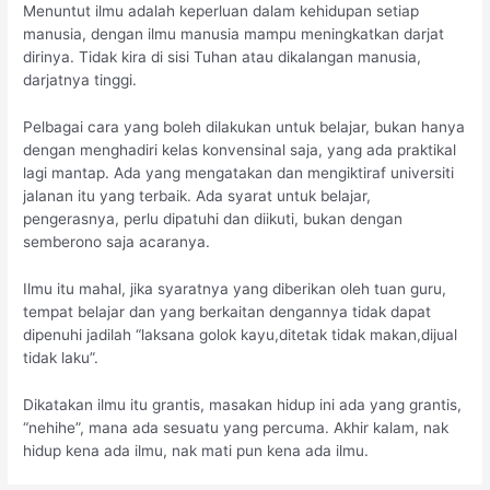
Menuntut ilmu adalah keperluan dalam kehidupan setiap
manusia, dengan ilmu manusia mampu meningkatkan darjat
dirinya. Tidak kira di sisi Tuhan atau dikalangan manusia,
darjatnya tinggi.
Pelbagai cara yang boleh dilakukan untuk belajar, bukan hanya
dengan menghadiri kelas konvensinal saja, yang ada praktikal
lagi mantap. Ada yang mengatakan dan mengiktiraf universiti
jalanan itu yang terbaik. Ada syarat untuk belajar,
pengerasnya, perlu dipatuhi dan diikuti, bukan dengan
semberono saja acaranya.
Ilmu itu mahal, jika syaratnya yang diberikan oleh tuan guru,
tempat belajar dan yang berkaitan dengannya tidak dapat
dipenuhi jadilah “laksana golok kayu,ditetak tidak makan,dijual
tidak laku”.
Dikatakan ilmu itu grantis, masakan hidup ini ada yang grantis,
“nehihe”, mana ada sesuatu yang percuma. Akhir kalam, nak
hidup kena ada ilmu, nak mati pun kena ada ilmu.