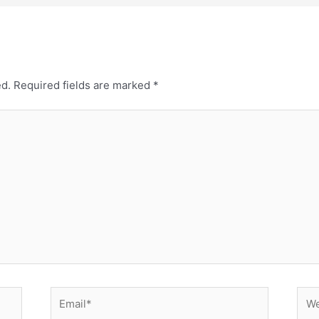
ed.
Required fields are marked
*
Email*
Web