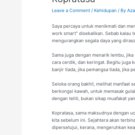
Leave a Comment
/
Kehidupan
/ By
Az
Saya percaya untuk menikmati dan mer
work smart” disekalikan. Sebab kalau t
mengurangkan segala daya yang dirasa
Sama juga dengan menarik lembu, jika 
cara cerdik, dan keringat. Begitu jug
banjir tiada, jika pemangsa tiada, jika
Seloka orang bakhil, melihat manfaat 
berkongsi kawah, untuk memasak gulai, 
dengan teliti, bukan sikap muafakat ya
Kopratasa, sama maksudnya dengan uca
kita sebelum ini. Sejahtera akan terbi
dipersetujui, kerana, mengeruhkan ke