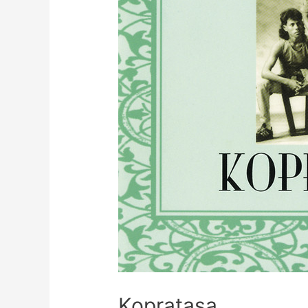
Kopratasa