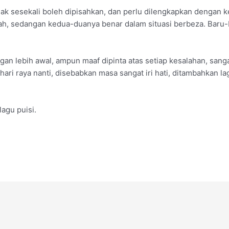
idak sesekali boleh dipisahkan, dan perlu dilengkapkan dengan 
ah, sedangan kedua-duanya benar dalam situasi berbeza. Baru-
an lebih awal, ampun maaf dipinta atas setiap kesalahan, sanga
ri raya nanti, disebabkan masa sangat iri hati, ditambahkan l
agu puisi.