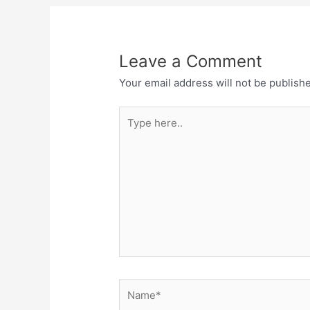
Leave a Comment
Your email address will not be publish
Type
here..
Name*