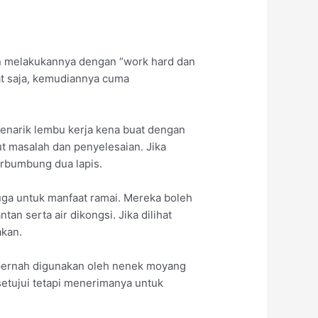
an melakukannya dengan “work hard dan
kat saja, kemudiannya cuma
menarik lembu kerja kena buat dengan
ut masalah dan penyelesaian. Jika
berbumbung dua lapis.
juga untuk manfaat ramai. Mereka boleh
n serta air dikongsi. Jika dilihat
akan.
 pernah digunakan oleh nenek moyang
rsetujui tetapi menerimanya untuk