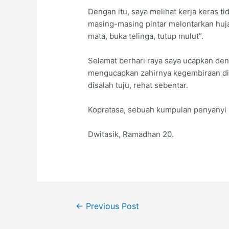
Dengan itu, saya melihat kerja keras t
masing-masing pintar melontarkan huj
mata, buka telinga, tutup mulut”.
Selamat berhari raya saya ucapkan deng
mengucapkan zahirnya kegembiraan diha
disalah tuju, rehat sebentar.
Kopratasa, sebuah kumpulan penyanyi l
Dwitasik, Ramadhan 20.
←
Previous Post