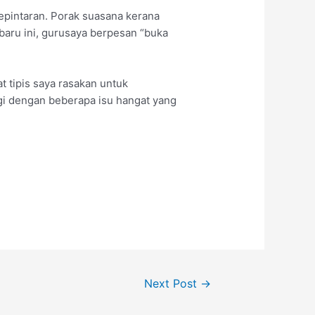
kepintaran. Porak suasana kerana
baru ini, gurusaya berpesan “buka
t tipis saya rasakan untuk
agi dengan beberapa isu hangat yang
Next Post
→